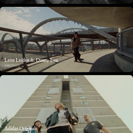
Leon Leiden ft. Danny Lux
AWITADO
Adidas Originals