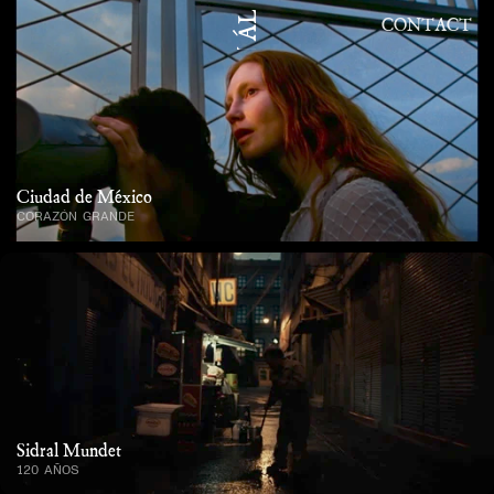
JULIÁN ÁLVAREZ
CONTACT
Ciudad de México
CORAZÓN GRANDE
Sidral Mundet
120 AÑOS